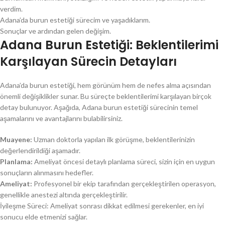
verdim.
Adana’da burun estetiği sürecim ve yaşadıklarım.
Sonuçlar ve ardından gelen değişim.
Adana Burun Estetiği: Beklentilerimi
Karşılayan Sürecin Detayları
Adana’da burun estetiği, hem görünüm hem de nefes alma açısından
önemli değişiklikler sunar. Bu süreçte beklentilerimi karşılayan birçok
detay bulunuyor. Aşağıda, Adana burun estetiği sürecinin temel
aşamalarını ve avantajlarını bulabilirsiniz.
Muayene:
Uzman doktorla yapılan ilk görüşme, beklentilerinizin
değerlendirildiği aşamadır.
Planlama:
Ameliyat öncesi detaylı planlama süreci, sizin için en uygun
sonuçların alınmasını hedefler.
Ameliyat:
Profesyonel bir ekip tarafından gerçekleştirilen operasyon,
genellikle anestezi altında gerçekleştirilir.
İyileşme Süreci: Ameliyat sonrası dikkat edilmesi gerekenler, en iyi
sonucu elde etmenizi sağlar.