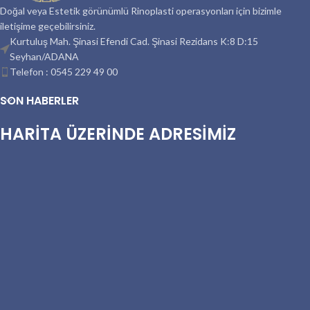
Doğal veya Estetik görünümlü Rinoplasti operasyonları için bizimle
iletişime geçebilirsiniz.
Kurtuluş Mah. Şinasi Efendi Cad. Şinasi Rezidans K:8 D:15
Seyhan/ADANA
Telefon : 0545 229 49 00
SON HABERLER
HARİTA ÜZERİNDE ADRESİMİZ