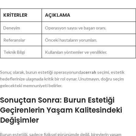
KRITERLER
AÇIKLAMA
Deneyim
Operasyon sayısı ve başarı oranı.
Referanslar
Önceki hastaların yorumları.
Teknik Bilgi
Kullanılan yöntemler ve yenilikler.
Sonuç olarak, burun estetiği operasyonunda
cerrah
seçimi, estetik
hedeflerinize ulaşmada kritik bir rol oynar. Unutmayın, doğru seçim
gelecekteki memnuniyeti belirler.
Sonuçtan Sonra: Burun Estetiği
Geçirenlerin Yaşam Kalitesindeki
Değişimler
Burun estetiği, sadece fiziksel görünümde değil, bireylerin yaşam