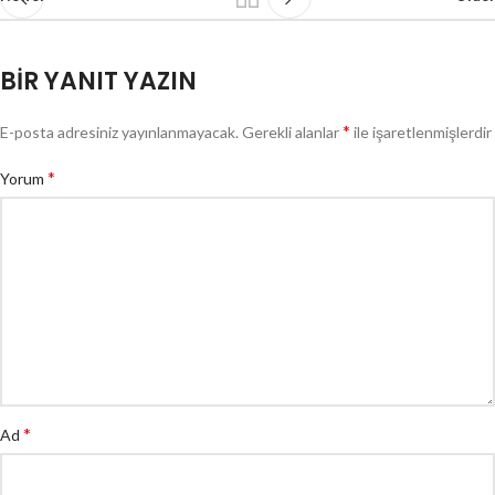
BIR YANIT YAZIN
*
E-posta adresiniz yayınlanmayacak.
Gerekli alanlar
ile işaretlenmişlerdir
*
Yorum
*
Ad