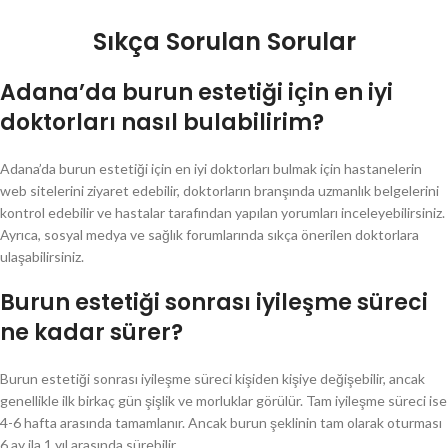
Sıkça Sorulan Sorular
Adana’da burun estetiği için en iyi
doktorları nasıl bulabilirim?
Adana’da burun estetiği için en iyi doktorları bulmak için hastanelerin
web sitelerini ziyaret edebilir, doktorların branşında uzmanlık belgelerini
kontrol edebilir ve hastalar tarafından yapılan yorumları inceleyebilirsiniz.
Ayrıca, sosyal medya ve sağlık forumlarında sıkça önerilen doktorlara
ulaşabilirsiniz.
Burun estetiği sonrası iyileşme süreci
ne kadar sürer?
Burun estetiği sonrası iyileşme süreci kişiden kişiye değişebilir, ancak
genellikle ilk birkaç gün şişlik ve morluklar görülür. Tam iyileşme süreci ise
4-6 hafta arasında tamamlanır. Ancak burun şeklinin tam olarak oturması
6 ay ila 1 yıl arasında sürebilir.