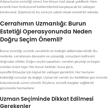
Adana burun estetiği süreci, her bireye özel olarak şekillenir. Hem
estetik hem fonksiyonel beklentilerinizi karşılayacak bir yaklaşım
benimsenir. Şüphesiz ki, bu süreçte sabırlı olmak önemli bir adımdır.
Cerrahımın Uzmanlığı: Burun
Estetiği Operasyonunda Neden
Doğru Seçim Önemli?
Burun estetiği, estetik cerrahinin en belirgin dallarından biridir. Bu
nedenle, cerrahınızın deneyimi ve uzmanlığı, sonuçların kalitesini
doğrudan etkiler. Doğru seçimi yaparken, cerrahın geçmişi ve başarı
oranları önem taşır. Her burun farklıdır; buna göre,
spesifik ihtiyaçlar için kişisel bir yaklaşım gerektirir. Her hastanın
beklediği sonuçlar da değişir. Uzman bir cerrah, bu farklılıkları göz önünde
bulundurarak süreci yönetir. Böylece, estetik kaygılar sağlıklı bir
görünümle harmanlanır.
Uzman Seçiminde Dikkat Edilmesi
Gerekenler