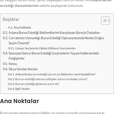
estetiği deneyimlerimi
sizlerle paylaşmak istiyorum.
Başlıklar
Ana Noktalar
Adana Burun Estetiği: Beklentilerimi Karşılayan Sürecin Detayları
Cerrahımın Uzmanlığı: Burun Estetiği Operasyonunda Neden Doğru
Seçim Önemli?
Uzman Seçiminde Dikkat Edilmesi Gerekenler
Sonuçtan Sonra: Burun Estetiği Geçirenlerin Yaşam Kalitesindeki
Değişimler
Sonuç
Sıkça Sorulan Sorular
Adana’da burun estetiği için en iyi doktorları nasıl bulabilirim?
Burun estetiği sonrası iyileşme süreci ne kadar sürer?
Burun estetiği işlemi acı verir mi?
İlgili Yazılar:
Ana Noktalar
Burnumdan memnuniyetsizliğim ve neden estetik yaptırmaya karar