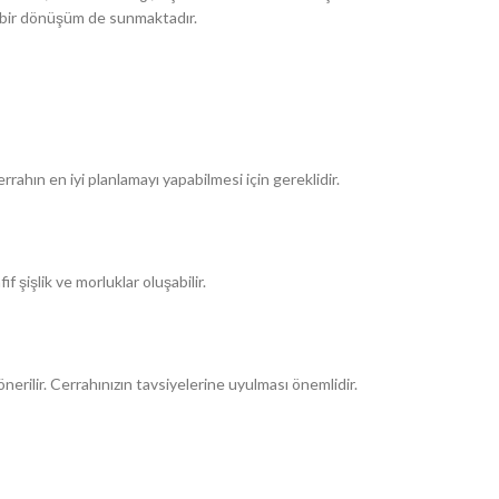
l bir dönüşüm de sunmaktadır.
rahın en iyi planlamayı yapabilmesi için gereklidir.
f şişlik ve morluklar oluşabilir.
önerilir. Cerrahınızın tavsiyelerine uyulması önemlidir.