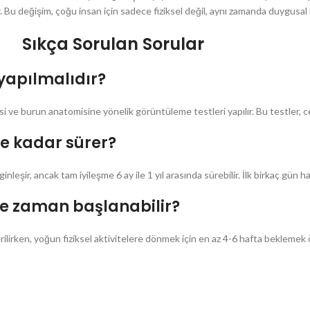
. Bu değişim, çoğu insan için sadece fiziksel değil, aynı zamanda duygusa
Sıkça Sorulan Sorular
 yapılmalıdır?
 ve burun anatomisine yönelik görüntüleme testleri yapılır. Bu testler, cer
ne kadar sürer?
leşir, ancak tam iyileşme 6 ay ile 1 yıl arasında sürebilir. İlk birkaç gün hafi
ne zaman başlanabilir?
verilirken, yoğun fiziksel aktivitelere dönmek için en az 4-6 hafta beklemek 