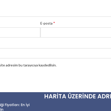
*
E-posta
ite adresim bu tarayıcıya kaydedilsin.
HARİTA ÜZERİNDE ADR
 Fiyatları: En İyi
in