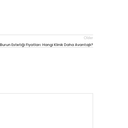
Older
urun Estetiği Fiyatları: Hangi Klinik Daha Avantajlı?