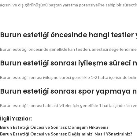
açısını ve dış görünüşünü baştan yaratma potansiyeline sahip bir süreçtir
Burun estetiği öncesinde hangi testler
Burun estetiği öncesinde genellikle kan testleri, anestezi değerlendirmesi
Burun estetiği sonrası iyileşme süreci 
Burun estetiği sonrası iyileşme süreci genellikle 1-2 hafta içerisinde belirgin
Burun estetiği sonrası spor yapmaya 
Burun estetiği sonrası hafif aktiviteler için genellikle 1 hafta içinde izin 
İlgili Yazılar:
Burun Estetiği Öncesi ve Sonrası: Dönüşüm Hikayeniz
Burun Estetiği Öncesi ve Sonrası: Değişiminizi Nasıl Yönetirsiniz?