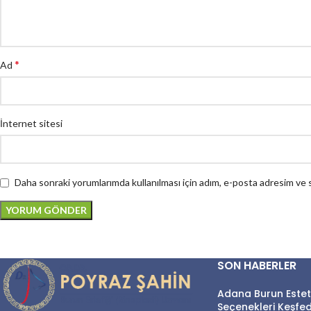
*
Ad
İnternet sitesi
Daha sonraki yorumlarımda kullanılması için adım, e-posta adresim ve s
SON HABERLER
Adana Burun Estetiği
Seçenekleri Keşfed