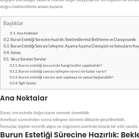
doğru beklentilerle anlam kazanır.
Başlıklar
Ana Noktalar
Burun Estetiği Sürecine Hazırlık: Beklentilerinizi Belirleme ve Danışmanlık
Burun Estetiği Sonrası İyileşme: Aşama Aşama Dönüşüm ve Sonuçların Key
Sonuç
Sıkça Sorulan Sorular
Burun estetiği öncesinde hangi testler yapılmalıdır?
Burun estetiği sonrası iyileşme süreci ne kadar sürer?
Burun estetiği sonrası spor yapmaya ne zaman başlanabilir?
İlgili Yazılar:
Ana Noktalar
Süreç öncesinde doğru karar vermek önemlidir.
Ameliyat sürecinden sonra iyileşme dönemi dikkatle geçirilmelidir.
Sonuçlar, kişinin estetik algısı ve özgüveni üzerinde büyük bir etki yaratır.
Burun Estetiği Sürecine Hazırlık: Bekl