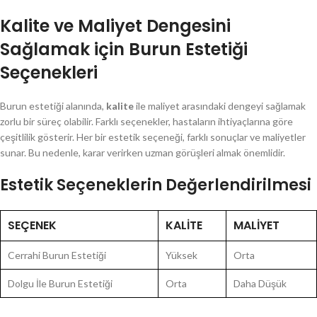
Kalite ve Maliyet Dengesini
Sağlamak için Burun Estetiği
Seçenekleri
Burun estetiği alanında,
kalite
ile maliyet arasındaki dengeyi sağlamak
zorlu bir süreç olabilir. Farklı seçenekler, hastaların ihtiyaçlarına göre
çeşitlilik gösterir. Her bir estetik seçeneği, farklı sonuçlar ve maliyetler
sunar. Bu nedenle, karar verirken uzman görüşleri almak önemlidir.
Estetik Seçeneklerin Değerlendirilmesi
SEÇENEK
KALITE
MALIYET
Cerrahi Burun Estetiği
Yüksek
Orta
Dolgu İle Burun Estetiği
Orta
Daha Düşük