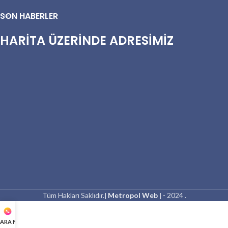
SON HABERLER
HARİTA ÜZERİNDE ADRESİMİZ
Tüm Hakları Saklıdır.
| Metropol Web |
- 2024 .
ARA FİYAT AL