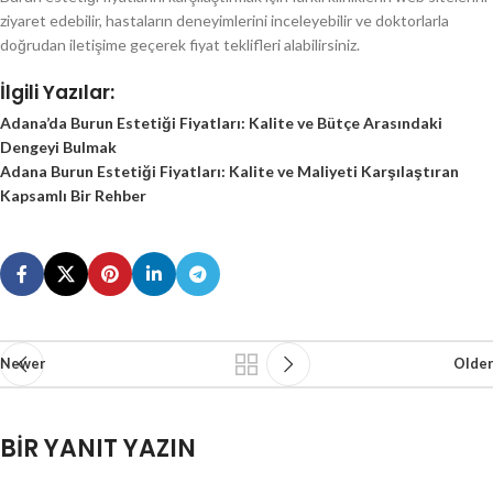
ziyaret edebilir, hastaların deneyimlerini inceleyebilir ve doktorlarla
doğrudan iletişime geçerek fiyat teklifleri alabilirsiniz.
İlgili Yazılar:
Adana’da Burun Estetiği Fiyatları: Kalite ve Bütçe Arasındaki
Dengeyi Bulmak
Adana Burun Estetiği Fiyatları: Kalite ve Maliyeti Karşılaştıran
Kapsamlı Bir Rehber
Newer
Older
BIR YANIT YAZIN