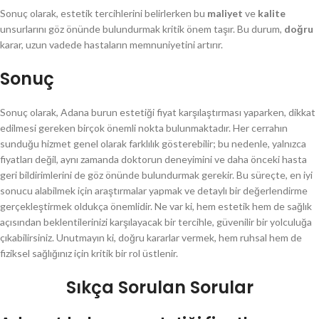
Sonuç olarak, estetik tercihlerini belirlerken bu
maliyet
ve
kalite
unsurlarını göz önünde bulundurmak kritik önem taşır. Bu durum,
doğru
karar, uzun vadede hastaların memnuniyetini artırır.
Sonuç
Sonuç olarak, Adana burun estetiği fiyat karşılaştırması yaparken, dikkat
edilmesi gereken birçok önemli nokta bulunmaktadır. Her cerrahın
sunduğu hizmet genel olarak farklılık gösterebilir; bu nedenle, yalnızca
fiyatları değil, aynı zamanda doktorun deneyimini ve daha önceki hasta
geri bildirimlerini de göz önünde bulundurmak gerekir. Bu süreçte, en iyi
sonucu alabilmek için araştırmalar yapmak ve detaylı bir değerlendirme
gerçekleştirmek oldukça önemlidir. Ne var ki, hem estetik hem de sağlık
açısından beklentilerinizi karşılayacak bir tercihle, güvenilir bir yolculuğa
çıkabilirsiniz. Unutmayın ki, doğru kararlar vermek, hem ruhsal hem de
fiziksel sağlığınız için kritik bir rol üstlenir.
Sıkça Sorulan Sorular