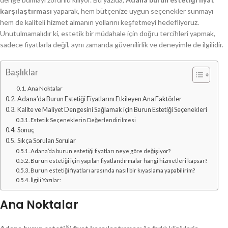
karşılaştırması
yaparak, hem bütçenize uygun seçenekler sunmayı
hem de kaliteli hizmet almanın yollarını keşfetmeyi hedefliyoruz.
Unutulmamalıdır ki, estetik bir müdahale için doğru tercihleri yapmak,
sadece fiyatlarla değil, aynı zamanda güvenilirlik ve deneyimle de ilgilidir.
Başlıklar
Ana Noktalar
Adana’da Burun Estetiği Fiyatlarını Etkileyen Ana Faktörler
Kalite ve Maliyet Dengesini Sağlamak için Burun Estetiği Seçenekleri
Estetik Seçeneklerin Değerlendirilmesi
Sonuç
Sıkça Sorulan Sorular
Adana’da burun estetiği fiyatları neye göre değişiyor?
Burun estetiği için yapılan fiyatlandırmalar hangi hizmetleri kapsar?
Burun estetiği fiyatları arasında nasıl bir kıyaslama yapabilirim?
İlgili Yazılar:
Ana Noktalar