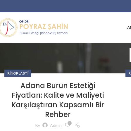
A
RINOPLASTI
R
Adana Burun Estetiği
Fiyatları: Kalite ve Maliyeti
Karşılaştıran Kapsamlı Bir
Rehber
0
By
Admin