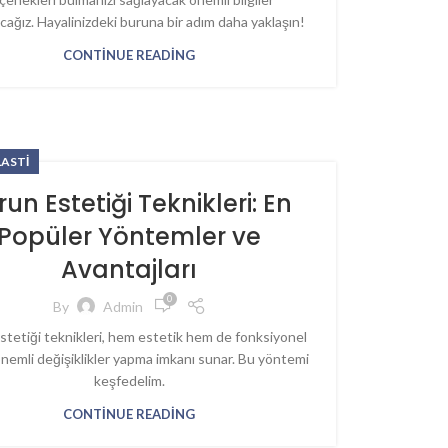
cağız. Hayalinizdeki buruna bir adım daha yaklaşın!
CONTINUE READING
LASTI
run Estetiği Teknikleri: En
Popüler Yöntemler ve
Avantajları
0
By
Admin
stetiği teknikleri, hem estetik hem de fonksiyonel
nemli değişiklikler yapma imkanı sunar. Bu yöntemi
keşfedelim.
CONTINUE READING