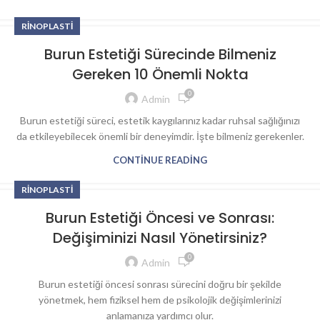
RINOPLASTI
Burun Estetiği Sürecinde Bilmeniz
Gereken 10 Önemli Nokta
0
Admin
Burun estetiği süreci, estetik kaygılarınız kadar ruhsal sağlığınızı
da etkileyebilecek önemli bir deneyimdir. İşte bilmeniz gerekenler.
CONTINUE READING
RINOPLASTI
Burun Estetiği Öncesi ve Sonrası:
Değişiminizi Nasıl Yönetirsiniz?
0
Admin
Burun estetiği öncesi sonrası sürecini doğru bir şekilde
yönetmek, hem fiziksel hem de psikolojik değişimlerinizi
anlamanıza yardımcı olur.