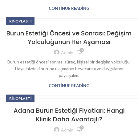
CONTINUE READING
RINOPLASTI
Burun Estetiği Öncesi ve Sonrası: Değişim
Yolculuğunun Her Aşaması
0
Admin
Burun estetiği öncesi sonrası süreç, kişisel bir değişim yolculuğu.
Hayalinizdeki buruna ulaşmanın heyecanını ve duygularını
paylaşalım.
CONTINUE READING
RINOPLASTI
Adana Burun Estetiği Fiyatları: Hangi
Klinik Daha Avantajlı?
0
Admin