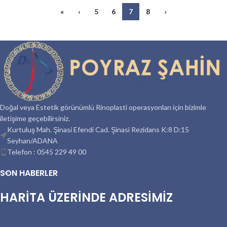
«
‹
5
6
7
8
›
Doğal veya Estetik görünümlü Rinoplasti operasyonları için bizimle
iletişime geçebilirsiniz.
Kurtuluş Mah. Şinasi Efendi Cad. Şinasi Rezidans K:8 D:15
Seyhan/ADANA
Telefon : 0545 229 49 00
SON HABERLER
HARİTA ÜZERİNDE ADRESİMİZ