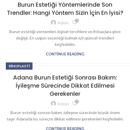
Burun Estetiği Yöntemlerinde Son
Trendler: Hangi Yöntem Sizin İçin En İyisi?
0
Admin
Burun estetiği yöntemleri, kişisel tercihlere ve ihtiyaçlara göre
değişir. En uygun seçeneği bulmak için güncel trendleri
keşfedelim.
CONTINUE READING
RINOPLASTI
Adana Burun Estetiği Sonrası Bakım:
İyileşme Sürecinde Dikkat Edilmesi
Gerekenler
0
Admin
Burun estetiği sonrası bakım, iyileşme sürecinde büyük önem
taşır. Adana’da bu süreçte dikkat edilmesi gerekenleri keşfedelim.
CONTINUE READING