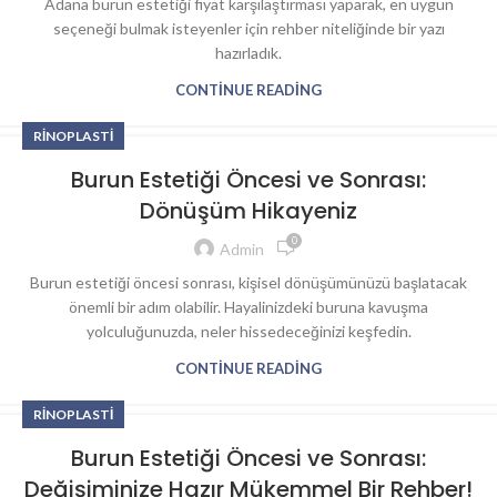
Adana burun estetiği fiyat karşılaştırması yaparak, en uygun
seçeneği bulmak isteyenler için rehber niteliğinde bir yazı
hazırladık.
CONTINUE READING
RINOPLASTI
Burun Estetiği Öncesi ve Sonrası:
Dönüşüm Hikayeniz
0
Admin
Burun estetiği öncesi sonrası, kişisel dönüşümünüzü başlatacak
önemli bir adım olabilir. Hayalinizdeki buruna kavuşma
yolculuğunuzda, neler hissedeceğinizi keşfedin.
CONTINUE READING
RINOPLASTI
Burun Estetiği Öncesi ve Sonrası:
Değişiminize Hazır Mükemmel Bir Rehber!