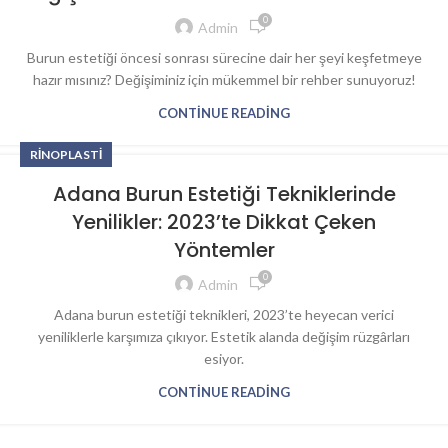
0
Admin
Burun estetiği öncesi sonrası sürecine dair her şeyi keşfetmeye
hazır mısınız? Değişiminiz için mükemmel bir rehber sunuyoruz!
CONTINUE READING
RINOPLASTI
Adana Burun Estetiği Tekniklerinde
Yenilikler: 2023’te Dikkat Çeken
Yöntemler
0
Admin
Adana burun estetiği teknikleri, 2023’te heyecan verici
yeniliklerle karşımıza çıkıyor. Estetik alanda değişim rüzgârları
esiyor.
CONTINUE READING