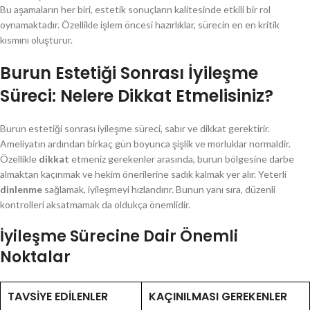
Bu aşamaların her biri, estetik sonuçların kalitesinde etkili bir rol
oynamaktadır. Özellikle işlem öncesi hazırlıklar, sürecin en en kritik
kısmını oluşturur.
Burun Estetiği Sonrası İyileşme
Süreci: Nelere Dikkat Etmelisiniz?
Burun estetiği sonrası iyileşme süreci, sabır ve dikkat gerektirir.
Ameliyatın ardından birkaç gün boyunca şişlik ve morluklar normaldir.
Özellikle
dikkat
etmeniz gerekenler arasında, burun bölgesine darbe
almaktan kaçınmak ve hekim önerilerine sadık kalmak yer alır. Yeterli
dinlenme
sağlamak, iyileşmeyi hızlandırır. Bunun yanı sıra, düzenli
kontrolleri aksatmamak da oldukça önemlidir.
İyileşme Sürecine Dair Önemli
Noktalar
TAVSIYE EDILENLER
KAÇINILMASI GEREKENLER