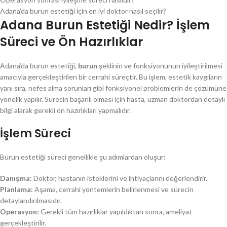
Adana’da burun estetiği için en iyi doktor nasıl seçilir?
Adana Burun Estetiği Nedir? İşlem
Süreci ve Ön Hazırlıklar
Adana’da burun estetiği,
burun
şeklinin ve fonksiyonunun iyileştirilmesi
amacıyla gerçekleştirilen bir cerrahi süreçtir. Bu işlem, estetik kaygıların
yanı sıra, nefes alma sorunları gibi fonksiyonel problemlerin de çözümüne
yönelik yapılır. Sürecin başarılı olması için hasta, uzman doktordan detaylı
bilgi alarak gerekli ön hazırlıkları yapmalıdır.
İşlem Süreci
Burun estetiği süreci genellikle şu adımlardan oluşur:
Danışma:
Doktor, hastanın isteklerini ve ihtiyaçlarını değerlendirir.
Planlama:
Aşama, cerrahi yöntemlerin belirlenmesi ve sürecin
detaylandırılmasıdır.
Operasyon:
Gerekli tüm hazırlıklar yapıldıktan sonra, ameliyat
gerçekleştirilir.