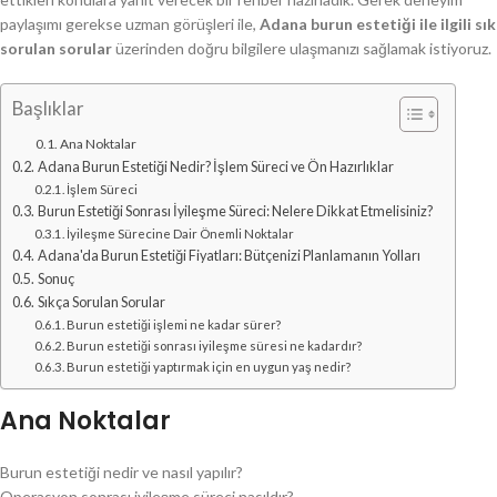
paylaşımı gerekse uzman görüşleri ile,
Adana burun estetiği ile ilgili sık
sorulan sorular
üzerinden doğru bilgilere ulaşmanızı sağlamak istiyoruz.
Başlıklar
Ana Noktalar
Adana Burun Estetiği Nedir? İşlem Süreci ve Ön Hazırlıklar
İşlem Süreci
Burun Estetiği Sonrası İyileşme Süreci: Nelere Dikkat Etmelisiniz?
İyileşme Sürecine Dair Önemli Noktalar
Adana'da Burun Estetiği Fiyatları: Bütçenizi Planlamanın Yolları
Sonuç
Sıkça Sorulan Sorular
Burun estetiği işlemi ne kadar sürer?
Burun estetiği sonrası iyileşme süresi ne kadardır?
Burun estetiği yaptırmak için en uygun yaş nedir?
Ana Noktalar
Burun estetiği nedir ve nasıl yapılır?
Operasyon sonrası iyileşme süreci nasıldır?