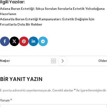
İlgili Yazılar:
Adana Burun Estetiği: Sıkça Sorulan Sorularla Estetik Yolculuğuna
Hazırlanın
Adana’da Burun Estetiği Kampanyaları: Estetik Değişim İçin
Fırsatlarla Dolu Bir Rehber
Newer
Older
BIR YANIT YAZIN
*
E-posta adresiniz yayınlanmayacak.
Gerekli alanlar
ile işaretlenmişlerdir
*
Yorum